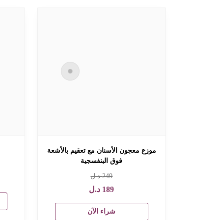
موزع معجون الأسنان مع تعقيم بالأشعة
فوق البنفسجية
249
د.ل
189
د.ل
شراء الآن