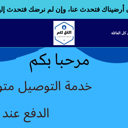
 أرضيناك فتحدث عنا، وإن لم نرضك فتحدث إلين
 كل العائلة